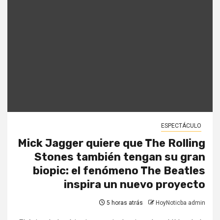
ESPECTÁCULO
Mick Jagger quiere que The Rolling
Stones también tengan su gran
biopic: el fenómeno The Beatles
inspira un nuevo proyecto
5 horas atrás
HoyNoticba admin