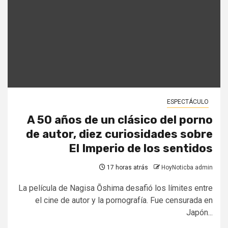
ESPECTÁCULO
A 50 años de un clásico del porno
de autor, diez curiosidades sobre
El Imperio de los sentidos
17 horas atrás
HoyNoticba admin
La película de Nagisa Ōshima desafió los límites entre
el cine de autor y la pornografía. Fue censurada en
Japón...