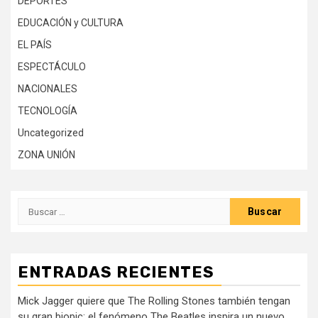
DEPORTES
EDUCACIÓN y CULTURA
EL PAÍS
ESPECTÁCULO
NACIONALES
TECNOLOGÍA
Uncategorized
ZONA UNIÓN
Buscar:
ENTRADAS RECIENTES
Mick Jagger quiere que The Rolling Stones también tengan
su gran biopic: el fenómeno The Beatles inspira un nuevo