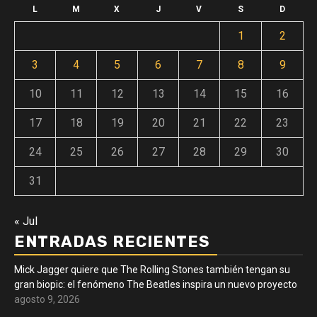
L
M
X
J
V
S
D
1
2
3
4
5
6
7
8
9
10
11
12
13
14
15
16
17
18
19
20
21
22
23
24
25
26
27
28
29
30
31
« Jul
ENTRADAS RECIENTES
Mick Jagger quiere que The Rolling Stones también tengan su
gran biopic: el fenómeno The Beatles inspira un nuevo proyecto
agosto 9, 2026