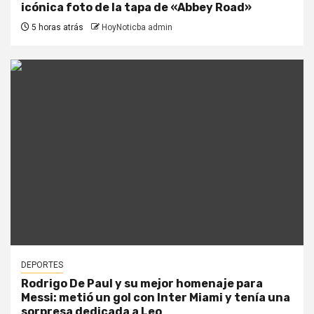
icónica foto de la tapa de «Abbey Road»
5 horas atrás
HoyNoticba admin
DEPORTES
Rodrigo De Paul y su mejor homenaje para
Messi: metió un gol con Inter Miami y tenía una
sorpresa dedicada a Leo