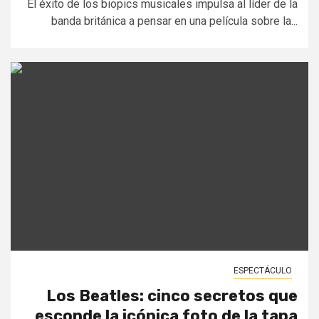
El éxito de los biopics musicales impulsa al líder de la
banda británica a pensar en una película sobre la...
ESPECTÁCULO
Los Beatles: cinco secretos que
esconde la icónica foto de la tapa