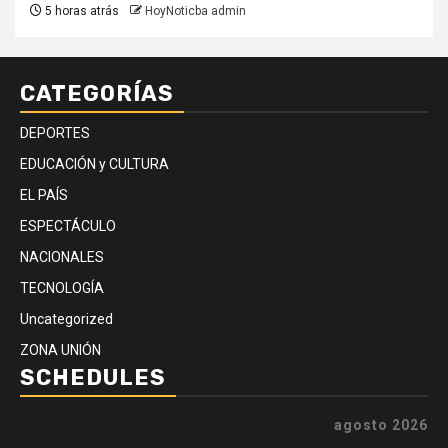
5 horas atrás
HoyNoticba admin
CATEGORÍAS
DEPORTES
EDUCACIÓN y CULTURA
EL PAÍS
ESPECTÁCULO
NACIONALES
TECNOLOGÍA
Uncategorized
ZONA UNIÓN
SCHEDULES
agosto 2026