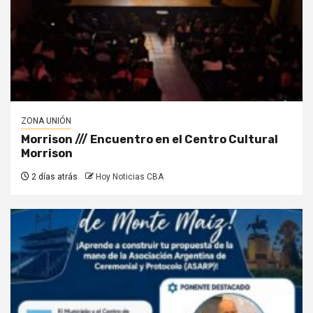
ZONA UNIÓN
Morrison /// Encuentro en el Centro Cultural
Morrison
2 días atrás
Hoy Noticias CBA