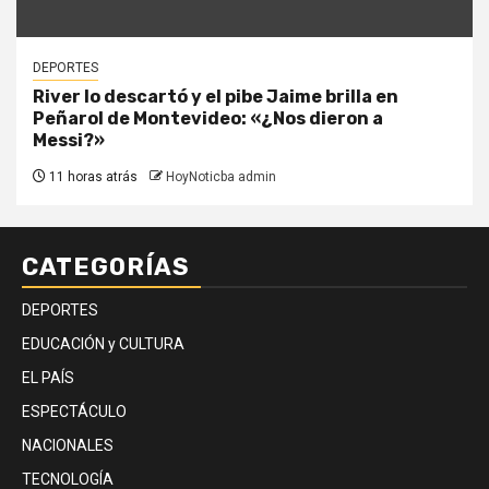
DEPORTES
River lo descartó y el pibe Jaime brilla en
Peñarol de Montevideo: «¿Nos dieron a
Messi?»
11 horas atrás
HoyNoticba admin
CATEGORÍAS
DEPORTES
EDUCACIÓN y CULTURA
EL PAÍS
ESPECTÁCULO
NACIONALES
TECNOLOGÍA