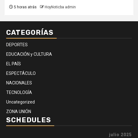
5 horas atrás
HoyNoticba admin
CATEGORÍAS
DEPORTES
EDUCACIÓN y CULTURA
EL PAÍS
ESPECTÁCULO
NACIONALES
TECNOLOGÍA
Uncategorized
ZONA UNIÓN
SCHEDULES
julio 2025