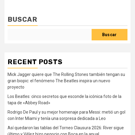
BUSCAR
Buscar
RECENT POSTS
Mick Jagger quiere que The Rolling Stones también tengan su
gran biopic: el fenómeno The Beatles inspira un nuevo
proyecto
Los Beatles: cinco secretos que esconde la icónica foto de la
tapa de «Abbey Road»
Rodrigo De Paul y su mejor homenaje para Messi: metió un gol
con Inter Miami y tenía una sorpresa dedicada a Leo
Así quedaron las tablas del Torneo Clausura 2026: River sigue
último y Vélez hizo negocio con Boca en la anual