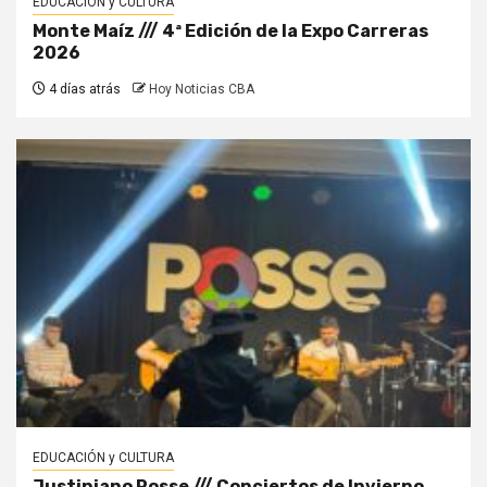
EDUCACIÓN y CULTURA
Monte Maíz /// 4ª Edición de la Expo Carreras
2026
4 días atrás
Hoy Noticias CBA
EDUCACIÓN y CULTURA
Justiniano Posse /// Conciertos de Invierno