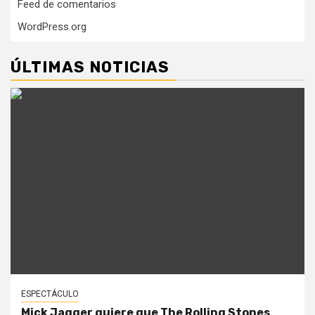
Feed de comentarios
WordPress.org
ÚLTIMAS NOTICIAS
ESPECTÁCULO
Mick Jagger quiere que The Rolling Stones