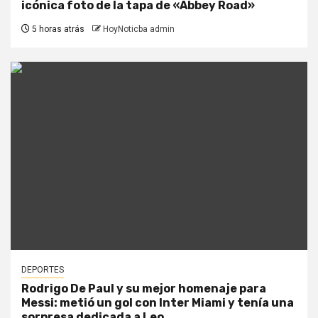
icónica foto de la tapa de «Abbey Road»
5 horas atrás
HoyNoticba admin
DEPORTES
Rodrigo De Paul y su mejor homenaje para
Messi: metió un gol con Inter Miami y tenía una
sorpresa dedicada a Leo