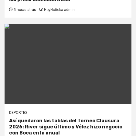
5 horas atrás
HoyNoticba admin
DEPORTES
Así quedaron las tablas del Torneo Clausura
2026: River sigue último y Vélez hizo negocio
con Boca en la anual