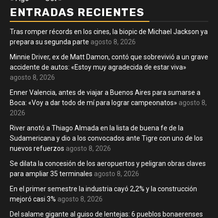
ENTRADAS RECIENTES
Tras romper récords en los cines, la biopic de Michael Jackson ya
prepara su segunda parte
agosto 8, 2026
Minnie Driver, ex de Matt Damon, contó que sobrevivió a un grave
accidente de autos: «Estoy muy agradecida de estar viva»
agosto 8, 2026
Enner Valencia, antes de viajar a Buenos Aires para sumarse a
Boca: «Voy a dar todo de mí para lograr campeonatos»
agosto 8,
2026
River anotó a Thiago Almada en la lista de buena fe de la
Sudamericana y dio a los convocados ante Tigre con uno de los
nuevos refuerzos
agosto 8, 2026
Se dilata la concesión de los aeropuertos y peligran obras claves
para ampliar 35 terminales
agosto 8, 2026
En el primer semestre la industria cayó 2,2% y la construcción
mejoró casi 3%
agosto 8, 2026
Del salame gigante al guiso de lentejas: 6 pueblos bonaerenses