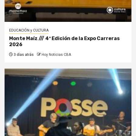
EDUCACIÓN y CULTURA
Monte Maíz /// 4ª Edición de la Expo Carreras
2026
3 días atrás
Hoy Noticias CBA