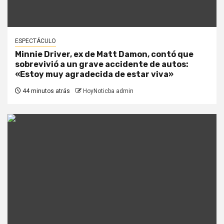
ESPECTÁCULO
Minnie Driver, ex de Matt Damon, contó que
sobrevivió a un grave accidente de autos:
«Estoy muy agradecida de estar viva»
44 minutos atrás
HoyNoticba admin