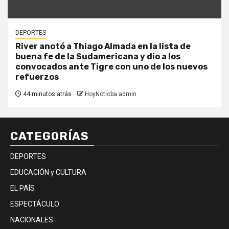
DEPORTES
River anotó a Thiago Almada en la lista de
buena fe de la Sudamericana y dio a los
convocados ante Tigre con uno de los nuevos
refuerzos
44 minutos atrás
HoyNoticba admin
CATEGORÍAS
DEPORTES
EDUCACIÓN y CULTURA
EL PAÍS
ESPECTÁCULO
NACIONALES