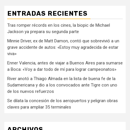
ENTRADAS RECIENTES
Tras romper récords en los cines, la biopic de Michael
Jackson ya prepara su segunda parte
Minnie Driver, ex de Matt Damon, contó que sobrevivió a un
grave accidente de autos: «Estoy muy agradecida de estar
viva»
Enner Valencia, antes de viajar a Buenos Aires para sumarse
a Boca: «Voy a dar todo de mí para lograr campeonatos»
River anotó a Thiago Almada en la lista de buena fe de la
Sudamericana y dio a los convocados ante Tigre con uno
de los nuevos refuerzos
Se dilata la concesión de los aeropuertos y peligran obras
claves para ampliar 35 terminales
ARCHIVOS