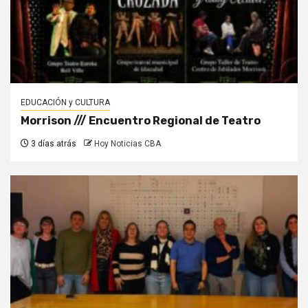
EDUCACIÓN y CULTURA
Morrison /// Encuentro Regional de Teatro
3 días atrás
Hoy Noticias CBA