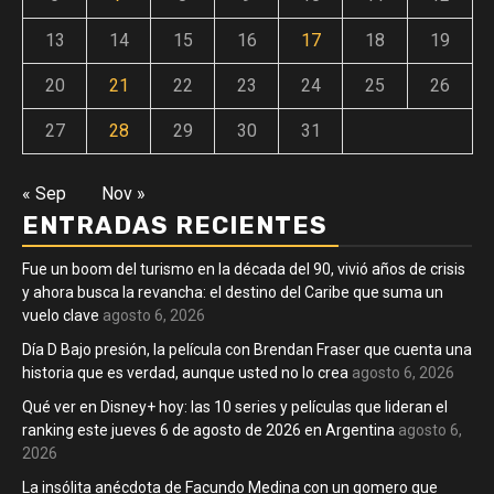
13
14
15
16
17
18
19
20
21
22
23
24
25
26
27
28
29
30
31
« Sep
Nov »
ENTRADAS RECIENTES
Fue un boom del turismo en la década del 90, vivió años de crisis
y ahora busca la revancha: el destino del Caribe que suma un
vuelo clave
agosto 6, 2026
Día D Bajo presión, la película con Brendan Fraser que cuenta una
historia que es verdad, aunque usted no lo crea
agosto 6, 2026
Qué ver en Disney+ hoy: las 10 series y películas que lideran el
ranking este jueves 6 de agosto de 2026 en Argentina
agosto 6,
2026
La insólita anécdota de Facundo Medina con un gomero que