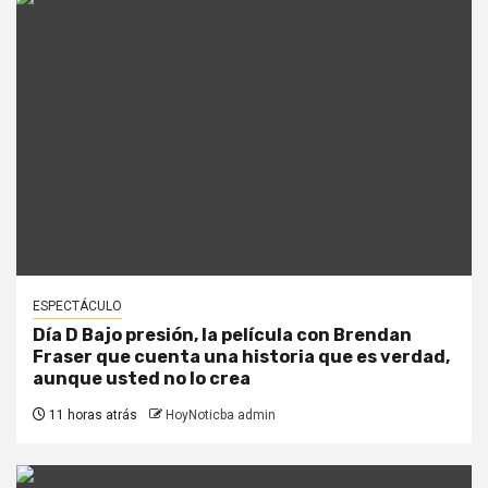
ESPECTÁCULO
Día D Bajo presión, la película con Brendan
Fraser que cuenta una historia que es verdad,
aunque usted no lo crea
11 horas atrás
HoyNoticba admin