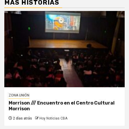
MÁS HISTORIAS
ZONA UNIÓN
Morrison /// Encuentro en el Centro Cultural
Morrison
2 días atrás
Hoy Noticias CBA