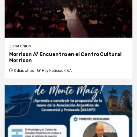
ZONA UNIÓN
Morrison /// Encuentro en el Centro Cultural
Morrison
3 días atrás
Hoy Noticias CBA