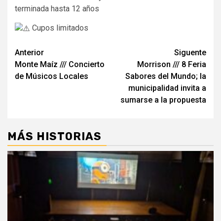
terminada hasta 12 años
Cupos limitados
Navegación
Anterior
Siguente
Monte Maíz /// Concierto
Morrison /// 8 Feria
de
de Músicos Locales
Sabores del Mundo; la
entradas
municipalidad invita a
sumarse a la propuesta
MÁS HISTORIAS