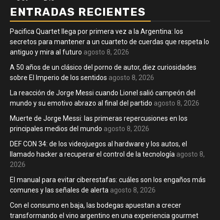
ENTRADAS RECIENTES
Pacifica Quartet llega por primera vez a la Argentina: los
secretos para mantener a un cuarteto de cuerdas que respeta lo
antiguo y mira al futuro
agosto 8, 2026
A 50 años de un clásico del porno de autor, diez curiosidades
sobre El Imperio de los sentidos
agosto 8, 2026
La reacción de Jorge Messi cuando Lionel salió campeón del
mundo y su emotivo abrazo al final del partido
agosto 8, 2026
Muerte de Jorge Messi: las primeras repercusiones en los
principales medios del mundo
agosto 8, 2026
DEF CON 34: de los videojuegos al hardware y los autos, el
llamado hacker a recuperar el control de la tecnología
agosto 8,
2026
El manual para evitar ciberestafas: cuáles son los engaños más
comunes y las señales de alerta
agosto 8, 2026
Con el consumo en baja, las bodegas apuestan a crecer
transformando el vino argentino en una experiencia gourmet