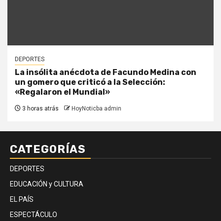
DEPORTES
La insólita anécdota de Facundo Medina con
un gomero que criticó a la Selección:
«Regalaron el Mundial»
3 horas atrás
HoyNoticba admin
CATEGORÍAS
DEPORTES
EDUCACIÓN y CULTURA
EL PAÍS
ESPECTÁCULO