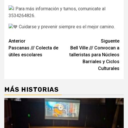
Para más información y turnos, comunicate al
3534264826.
Cuidarse y prevenir siempre es el mejor camino.
Navegación
Anterior
Siguente
Pascanas /// Colecta de
Bell Ville /// Convocan a
de
útiles escolares
talleristas para Núcleos
entradas
Barriales y Ciclos
Culturales
MÁS HISTORIAS