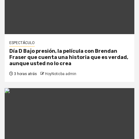
ESPECTÁCULO
Día D Bajo presión, la película con Brendan
Fraser que cuenta una historia que es verdad,
aunque usted no lo crea
3 horas atrás
HoyNoticba admin