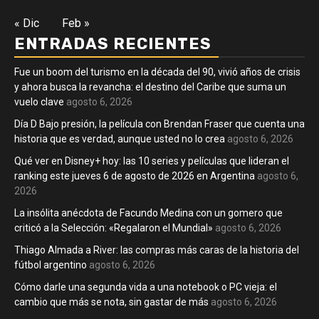
« Dic
Feb »
ENTRADAS RECIENTES
Fue un boom del turismo en la década del 90, vivió años de crisis
y ahora busca la revancha: el destino del Caribe que suma un
vuelo clave
agosto 6, 2026
Día D Bajo presión, la película con Brendan Fraser que cuenta una
historia que es verdad, aunque usted no lo crea
agosto 6, 2026
Qué ver en Disney+ hoy: las 10 series y películas que lideran el
ranking este jueves 6 de agosto de 2026 en Argentina
agosto 6,
2026
La insólita anécdota de Facundo Medina con un gomero que
criticó a la Selección: «Regalaron el Mundial»
agosto 6, 2026
Thiago Almada a River: las compras más caras de la historia del
fútbol argentino
agosto 6, 2026
Cómo darle una segunda vida a una notebook o PC vieja: el
cambio que más se nota, sin gastar de más
agosto 6, 2026