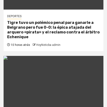
DEPORTES
Tigre tuvo un polémico penal para ganarle a
Belgrano pero fue 0-0: la épica atajada del
arquero «pirata» y el reclamo contra el árbitro
Echenique
10 horas atrás
HoyNoticba admin