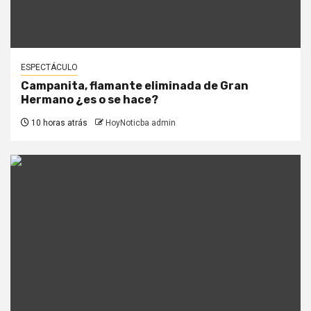
ESPECTÁCULO
Campanita, flamante eliminada de Gran
Hermano ¿es o se hace?
10 horas atrás
HoyNoticba admin