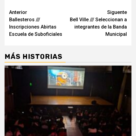
Navegación
Anterior
Siguente
Ballesteros ///
Bell Ville /// Seleccionan a
de
Inscripciones Abirtas
integrantes de la Banda
entradas
Escuela de Suboficiales
Municipal
MÁS HISTORIAS