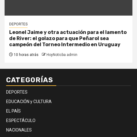
DEPORTES
Leonel Jaime y otra actuación para el lamento
de River: el golazo para que Peñarol sea
campeón del Torneo Intermedio en Uruguay
10 horas atrás
HoyNoticba admin
CATEGORÍAS
DEPORTES
EDUCACIÓN y CULTURA
EL PAÍS
ESPECTÁCULO
NACIONALES