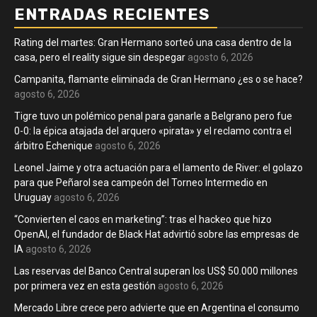
ENTRADAS RECIENTES
Rating del martes: Gran Hermano sorteó una casa dentro de la
casa, pero el reality sigue sin despegar
agosto 6, 2026
Campanita, flamante eliminada de Gran Hermano ¿es o se hace?
agosto 6, 2026
Tigre tuvo un polémico penal para ganarle a Belgrano pero fue
0-0: la épica atajada del arquero «pirata» y el reclamo contra el
árbitro Echenique
agosto 6, 2026
Leonel Jaime y otra actuación para el lamento de River: el golazo
para que Peñarol sea campeón del Torneo Intermedio en
Uruguay
agosto 6, 2026
“Convierten el caos en marketing”: tras el hackeo que hizo
OpenAI, el fundador de Black Hat advirtió sobre las empresas de
IA
agosto 6, 2026
Las reservas del Banco Central superan los US$ 50.000 millones
por primera vez en esta gestión
agosto 6, 2026
Mercado Libre crece pero advierte que en Argentina el consumo