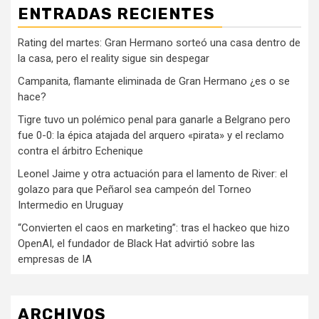
ENTRADAS RECIENTES
Rating del martes: Gran Hermano sorteó una casa dentro de
la casa, pero el reality sigue sin despegar
Campanita, flamante eliminada de Gran Hermano ¿es o se
hace?
Tigre tuvo un polémico penal para ganarle a Belgrano pero
fue 0-0: la épica atajada del arquero «pirata» y el reclamo
contra el árbitro Echenique
Leonel Jaime y otra actuación para el lamento de River: el
golazo para que Peñarol sea campeón del Torneo
Intermedio en Uruguay
“Convierten el caos en marketing”: tras el hackeo que hizo
OpenAI, el fundador de Black Hat advirtió sobre las
empresas de IA
ARCHIVOS