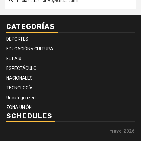
11 horas atrás
HoyNoticba admin
CATEGORÍAS
DEPORTES
EDUCACIÓN y CULTURA
EL PAÍS
ESPECTÁCULO
NACIONALES
TECNOLOGÍA
Uncategorized
ZONA UNIÓN
SCHEDULES
mayo 2026