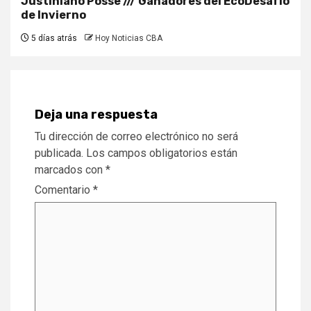
Justiniano Posse /// Ganadores del EcoDesafío
de Invierno
5 días atrás
Hoy Noticias CBA
Deja una respuesta
Tu dirección de correo electrónico no será
publicada.
Los campos obligatorios están
marcados con
*
Comentario
*