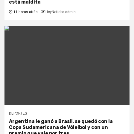
está maldita
11 horas atrás
HoyNoticba admin
DEPORTES
Argentina le ganó a Brasil, se quedó con la
Copa Sudamericana de Vóleibol y con un
premio que vale por tres