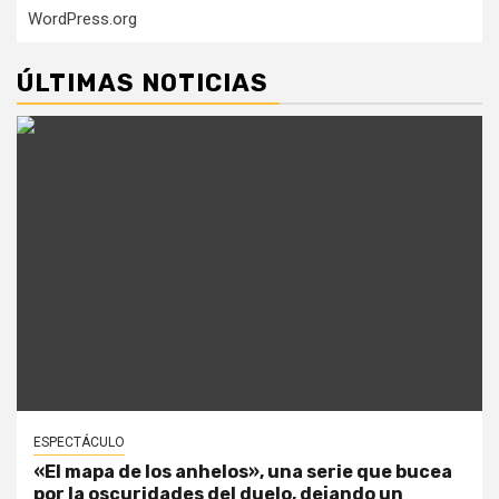
WordPress.org
ÚLTIMAS NOTICIAS
ESPECTÁCULO
«El mapa de los anhelos», una serie que bucea
por la oscuridades del duelo, dejando un