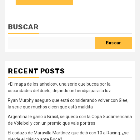
BUSCAR
Buscar
RECENT POSTS
«El mapa de los anhelos», una serie que bucea por la
oscuridades del duelo, dejando un hendija para la luz
Ryan Murphy aseguró que está considerando volver con Glee,
la serie que muchos dicen que está maldita
Argentina le ganó a Brasil, se quedó con la Copa Sudamericana
de Vóleibol y con un premio que vale por tres
El codazo de Maravilla Martínez que dejó con 10 a Racing: ¿se
pierde el clásico ante Boca?