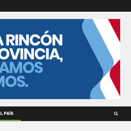
L PAÍS