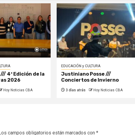
LTURA
EDUCACIÓN y CULTURA
// 4ª Edición de la
Justiniano Posse ///
ras 2026
Conciertos de Invierno
Hoy Noticias CBA
3 días atrás
Hoy Noticias CBA
Los campos obligatorios están marcados con
*