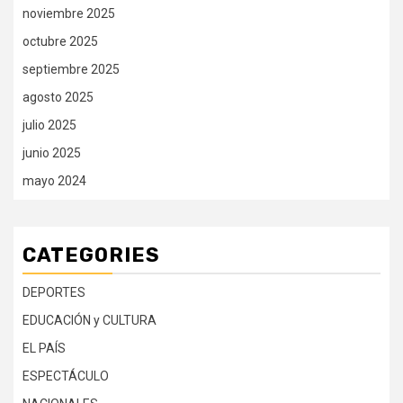
noviembre 2025
octubre 2025
septiembre 2025
agosto 2025
julio 2025
junio 2025
mayo 2024
CATEGORIES
DEPORTES
EDUCACIÓN y CULTURA
EL PAÍS
ESPECTÁCULO