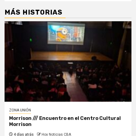
MÁS HISTORIAS
ZONA UNIÓN
Morrison /// Encuentro en el Centro Cultural
Morrison
4 días atrás
Hoy Noticias CBA