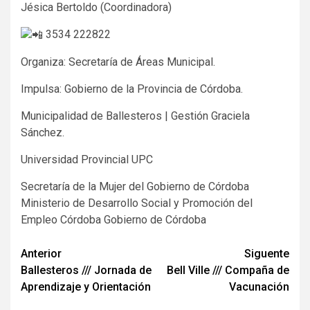
Jésica Bertoldo (Coordinadora)
3534 222822
Organiza: Secretaría de Áreas Municipal.
Impulsa: Gobierno de la Provincia de Córdoba.
Municipalidad de Ballesteros | Gestión Graciela
Sánchez.
Universidad Provincial UPC
Secretaría de la Mujer del Gobierno de Córdoba
Ministerio de Desarrollo Social y Promoción del
Empleo Córdoba Gobierno de Córdoba
Navegación
Anterior
Siguente
Ballesteros /// Jornada de
Bell Ville /// Compaña de
de
Aprendizaje y Orientación
Vacunación
entradas