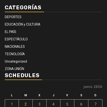
CATEGORÍAS
DEPORTES
EDUCACIÓN y CULTURA
EL PAÍS
ESPECTÁCULO
NACIONALES
TECNOLOGÍA
Uncategorized
ZONA UNIÓN
SCHEDULES
junio 2026
L
M
X
J
V
S
D
1
2
3
4
5
6
7