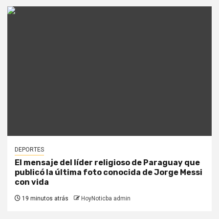
DEPORTES
El mensaje del líder religioso de Paraguay que
publicó la última foto conocida de Jorge Messi
con vida
19 minutos atrás
HoyNoticba admin