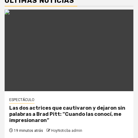
ÚLTIMAS NOTICIAS
ESPECTÁCULO
Las dos actrices que cautivaron y dejaron sin
palabras a Brad Pitt: “Cuando las conocí, me
impresionaron”
19 minutos atrás
HoyNoticba admin