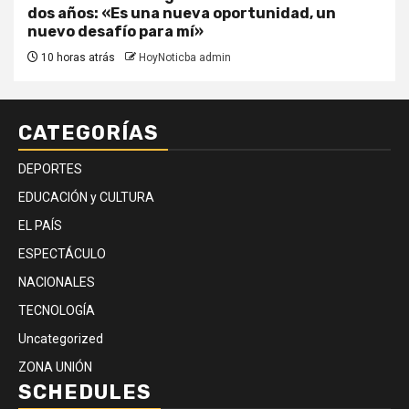
dos años: «Es una nueva oportunidad, un
nuevo desafío para mí»
10 horas atrás
HoyNoticba admin
CATEGORÍAS
DEPORTES
EDUCACIÓN y CULTURA
EL PAÍS
ESPECTÁCULO
NACIONALES
TECNOLOGÍA
Uncategorized
ZONA UNIÓN
SCHEDULES