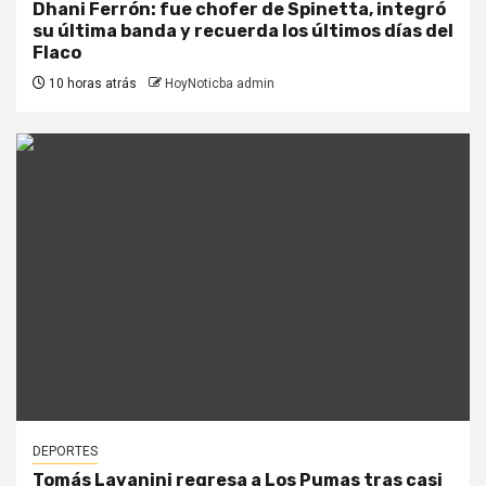
Dhani Ferrón: fue chofer de Spinetta, integró
su última banda y recuerda los últimos días del
Flaco
10 horas atrás
HoyNoticba admin
DEPORTES
Tomás Lavanini regresa a Los Pumas tras casi