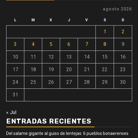
agosto 2026
L
M
X
J
V
S
D
1
2
3
4
5
6
7
8
9
10
11
12
13
14
15
16
17
18
19
20
21
22
23
24
25
26
27
28
29
30
31
« Jul
ENTRADAS RECIENTES
Del salame gigante al guiso de lentejas: 6 pueblos bonaerenses