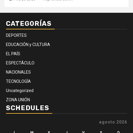
CATEGORÍAS
DEPORTES
EDUCACIÓN y CULTURA
EL PAÍS
ESPECTÁCULO
NACIONALES
TECNOLOGÍA
Uncategorized
ZONA UNIÓN
SCHEDULES
agosto 2026
L
M
X
J
V
S
D