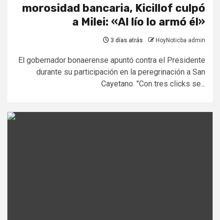
morosidad bancaria, Kicillof culpó
a Milei: «Al lío lo armó él»
3 días atrás
HoyNoticba admin
El gobernador bonaerense apuntó contra el Presidente
durante su participación en la peregrinación a San
Cayetano. "Con tres clicks se...