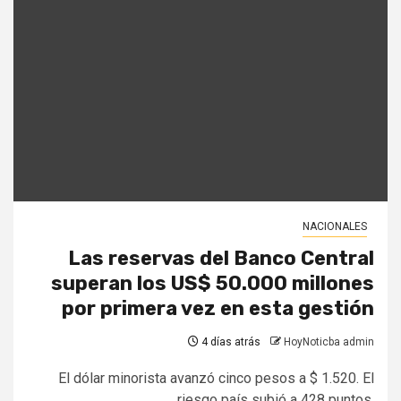
NACIONALES
Las reservas del Banco Central
superan los US$ 50.000 millones
por primera vez en esta gestión
4 días atrás
HoyNoticba admin
El dólar minorista avanzó cinco pesos a $ 1.520. El
riesgo país subió a 428 puntos.