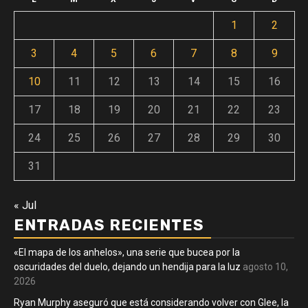
1
2
3
4
5
6
7
8
9
10
11
12
13
14
15
16
17
18
19
20
21
22
23
24
25
26
27
28
29
30
31
« Jul
ENTRADAS RECIENTES
«El mapa de los anhelos», una serie que bucea por la
oscuridades del duelo, dejando un hendija para la luz
agosto 10,
2026
Ryan Murphy aseguró que está considerando volver con Glee, la