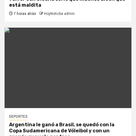
está maldita
7 horas atrás
HoyNoticba admin
DEPORTES
Argentina le ganó a Brasil, se quedó con la
Copa Sudamericana de Vóleibol y con un