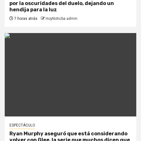
por la oscuridades del duelo, dejando un
hendija para la luz
7 horas atrás
HoyNoticba admin
ESPECTÁCULO
Ryan Murphy aseguró que está considerando
volver con Glee, la serie que muchos dicen que