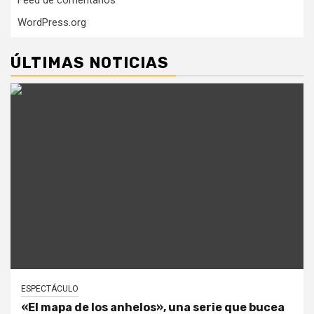
Feed de comentarios
WordPress.org
ÚLTIMAS NOTICIAS
ESPECTÁCULO
«El mapa de los anhelos», una serie que bucea